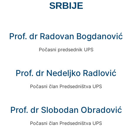
SRBIJE​
Prof. dr Radovan Bogdanović
Počasni predsednik UPS
Prof. dr Nedeljko Radlović
Počasni član Predsedništva UPS
Prof. dr Slobodan Obradović
Počasni član Predsedništva UPS