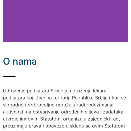
O nama
Udruženje pedijatara Srbije je udruženje lekara
pedijatara koji žive na teritoriji Republike Srbije i koji se
slobodno i dobrovoljno udružuju radi reduzimanja
aktivnosti na ostvarivanju određenih ciljeva i zadataka
utvrdjenim ovim Statutom, organizuju zajednički rad,
preuzimaju prava i obaveze u skladu sa ovim Statutom i