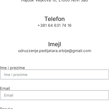
Hajduk Veljkova 10, 21000 Novi Sad
Telefon​
+381 64 631 74 16
Imejl
udruzzenje.pedijatara.srbije@gmail.com
Ime i prezime
Email