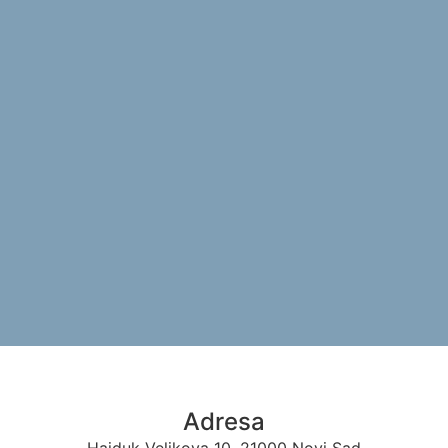
Adresa​