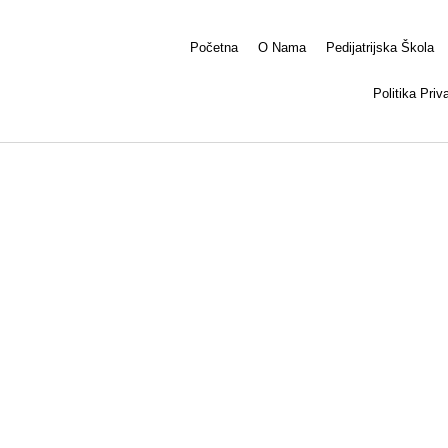
Početna
O Nama
Pedijatrijska Škola
Politika Priv